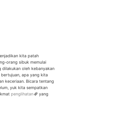
enjadikan kita patah
rang-orang sibuk memulai
ng dilakukan oleh kebanyakan
 bertujuan, apa yang kita
n keceriaan. Bicara tentang
belum, yuk kita sempatkan
nikmat
penglihatan
yang