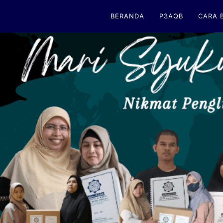
BERANDA
P3AQB
CARA 