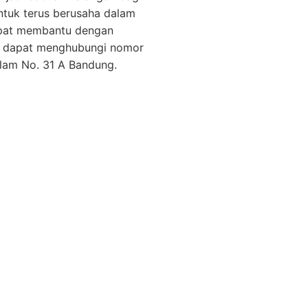
ntuk terus berusaha dalam
dapat membantu dengan
ung dapat menghubungi nomor
alam No. 31 A Bandung.