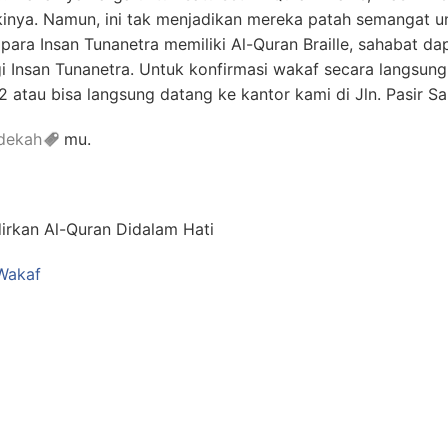
kinya. Namun, ini tak menjadikan mereka patah semangat u
ara Insan Tunanetra memiliki Al-Quran Braille, sahabat 
gi Insan Tunanetra. Untuk konfirmasi wakaf secara langs
 atau bisa langsung datang ke kantor kami di Jln. Pasir S
dekah
mu.
rkan Al-Quran Didalam Hati
 Wakaf