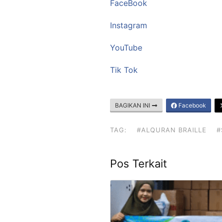
FaceBook
Instagram
YouTube
Tik Tok
BAGIKAN INI
Facebook
TAG:
#ALQURAN BRAILLE
#
Pos Terkait