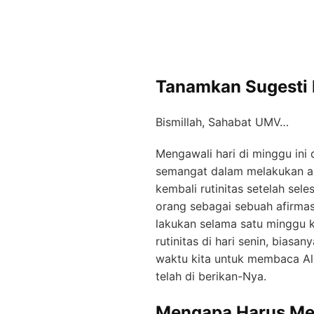
Tanamkan Sugesti P
Bismillah, Sahabat UMV…
Mengawali hari di minggu ini 
semangat dalam melakukan akt
kembali rutinitas setelah sel
orang sebagai sebuah afirmasi
lakukan selama satu minggu k
rutinitas di hari senin, bias
waktu kita untuk membaca Al-
telah di berikan-Nya.
Mengapa Harus Me