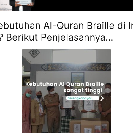
ebutuhan Al-Quran Braille di 
? Berikut Penjelasannya…