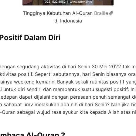
Tingginya Kebutuhan Al-Quran
Braille
di Indonesia
ositif Dalam Diri
dengan segudang aktivitas di hari Senin 30 Mei 2022 tak m
ivitas positif. Seperti sebutannya, hari Senin biasanya o
esainya weekend kemarin. Banyak sekali rutinitas positif ya
 untuk diri sendiri dan membentuk suatu sugesti positif. Ini
edepan dapat dijalani dengan perasaan penuh semangat da
anya sahabat umv melakukan apa nih di hari Senin? Nah jika 
Quran sebagai wujud rasa syukur kita kepada Allah atas 
mbaca Al-Quran ?