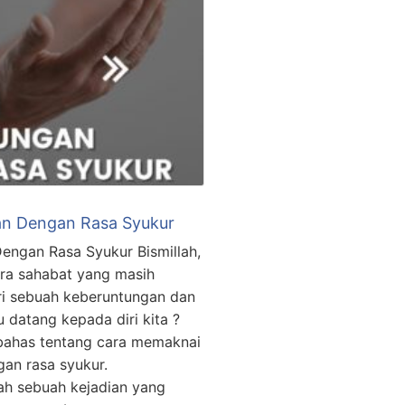
n Dengan Rasa Syukur
ngan Rasa Syukur Bismillah,
ara sahabat yang masih
ri sebuah keberuntungan dan
 datang kepada diri kita ?
mbahas tentang cara memaknai
an rasa syukur.
ah sebuah kejadian yang