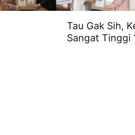
Tau Gak Sih, K
Sangat Tinggi 