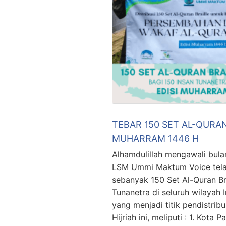
TEBAR 150 SET AL-QURAN
MUHARRAM 1446 H
Alhamdulillah mengawali bula
LSM Ummi Maktum Voice tela
sebanyak 150 Set Al-Quran Bra
Tunanetra di seluruh wilayah
yang menjadi titik pendistri
Hijriah ini, meliputi : 1. Kot