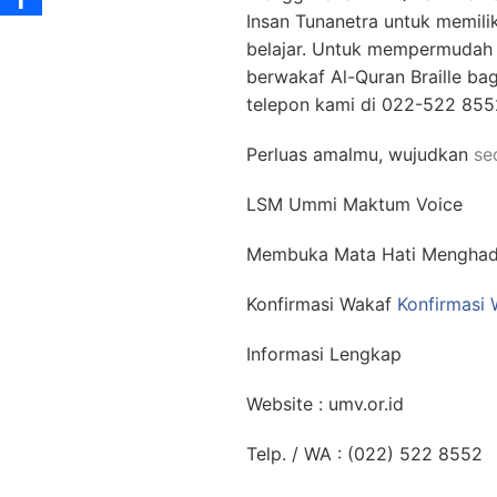
Insan Tunanetra untuk memili
belajar. Untuk mempermudah p
berwakaf Al-Quran Braille ba
telepon kami di 022-522 8552
Perluas amalmu, wujudkan
se
LSM Ummi Maktum Voice
Membuka Mata Hati Menghadi
Konfirmasi Wakaf
Konfirmasi
Informasi Lengkap
Website : umv.or.id
Telp. / WA : (022) 522 8552