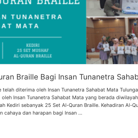
uran Braille Bagi Insan Tunanetra Saha
e telah diterima oleh Insan Tunanetra Sahabat Mata Tulunga
ima oleh Insan Tunanetra Sahabat Mata yang berada diwilay
yah Kediri sebanyak 25 Set Al-Quran Braille. Kehadiran Al-Q
n cahaya dan harapan bagi Insan …