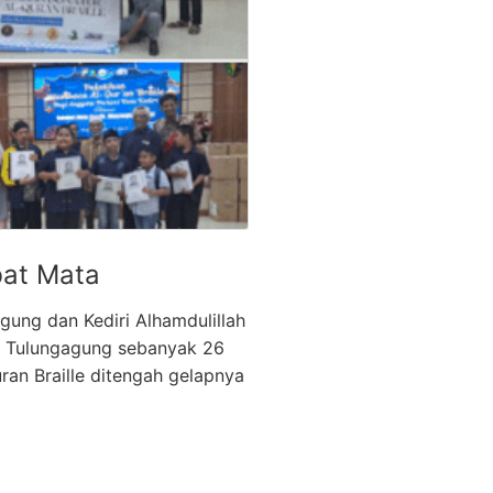
bat Mata
gung dan Kediri Alhamdulillah
ah Tulungagung sebanyak 26
uran Braille ditengah gelapnya