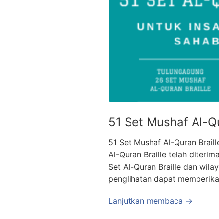
51 Set Mushaf Al-Q
51 Set Mushaf Al-Quran Braill
Al-Quran Braille telah diter
Set Al-Quran Braille dan wila
penglihatan dapat memberika
Lanjutkan membaca →