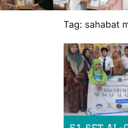
Tag:
sahabat 