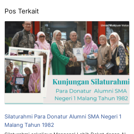
Pos Terkait
Silaturahmi Para Donatur Alumni SMA Negeri 1
Malang Tahun 1982