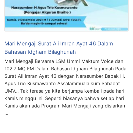
Mari Mengaji Surat Ali Imran Ayat 46 Dalam
Bahasan Idgham Bilaghunah
Mari Mengaji Bersama LSM Ummi Maktum Voice dan
102,7 MQ FM Dalam Bahasan Idgham Bilaghunah Pada
Surat Ali Imran Ayat 46 dengan Narasumber Bapak H.
Agus Trio Kusmawanto Assalammualaikum Sahabat
UMV… Tak terasa ya kita berjumpa kembali pada hari
Kamis minggu ini. Seperti biasanya bahwa setiap hari
Kamis akan ada Program Mari Mengaji yang disiarkan
…