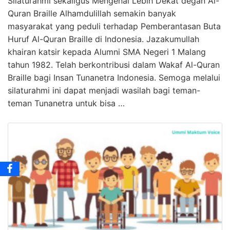
Silaturahmi sekaligus Mengenal Lebih Dekat degan Al-
Quran Braille Alhamdulillah semakin banyak
masyarakat yang peduli terhadap Pemberantasan Buta
Huruf Al-Quran Braille di Indonesia. Jazakumullah
khairan katsir kepada Alumni SMA Negeri 1 Malang
tahun 1982. Telah berkontribusi dalam Wakaf Al-Quran
Braille bagi Insan Tunanetra Indonesia. Semoga melalui
silaturahmi ini dapat menjadi wasilah bagi teman-
teman Tunanetra untuk bisa …