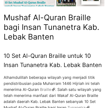
Mushaf Al-Quran Braille
bagi Insan Tunanetra Kab.
Lebak Banten
10 Set Al-Quran Braille untuk 10
Insan Tunanetra Kab. Lebak Banten
Alhamdulillah beberapa wilayah yang menjadi titik
pendistribusian pada Muharram 1446 Hijriah ini telah
menerima Al-Quran
Braille
. Salah satu wilayah yang
telah menerima manfaat dari Wakaf Al-Quran Braille
adalah daerah Kab. Lebak Banten sebanyak 10 Set
Mushaf Al-Quran Braille bagi Insan
Tunanetra
.