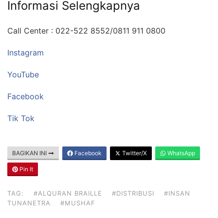
Informasi Selengkapnya
Call Center : 022-522 8552/0811 911 0800
Instagram
YouTube
Facebook
Tik Tok
BAGIKAN INI
Facebook
Twitter/X
WhatsApp
Pin It
TAG:
#ALQURAN BRAILLE
#DISTRIBUSI
#INSAN
TUNANETRA
#MUSHAF