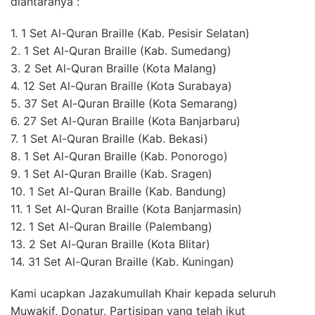
diantaranya :
1. 1 Set Al-Quran Braille (Kab. Pesisir Selatan)
2. 1 Set Al-Quran Braille (Kab. Sumedang)
3. 2 Set Al-Quran Braille (Kota Malang)
4. 12 Set Al-Quran Braille (Kota Surabaya)
5. 37 Set Al-Quran Braille (Kota Semarang)
6. 27 Set Al-Quran Braille (Kota Banjarbaru)
7. 1 Set Al-Quran Braille (Kab. Bekasi)
8. 1 Set Al-Quran Braille (Kab. Ponorogo)
9. 1 Set Al-Quran Braille (Kab. Sragen)
10. 1 Set Al-Quran Braille (Kab. Bandung)
11. 1 Set Al-Quran Braille (Kota Banjarmasin)
12. 1 Set Al-Quran Braille (Palembang)
13. 2 Set Al-Quran Braille (Kota Blitar)
14. 31 Set Al-Quran Braille (Kab. Kuningan)
Kami ucapkan Jazakumullah Khair kepada seluruh
Muwakif, Donatur, Partisipan yang telah ikut