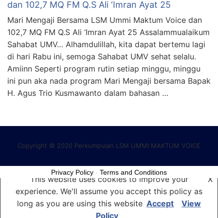
dan 102,7 MQ FM Q.S Ali ‘Imran Ayat 25
Mari Mengaji Bersama LSM Ummi Maktum Voice dan
102,7 MQ FM Q.S Ali ‘Imran Ayat 25 Assalammualaikum
Sahabat UMV… Alhamdulillah, kita dapat bertemu lagi
di hari Rabu ini, semoga Sahabat UMV sehat selalu.
Amiinn Seperti program rutin setiap minggu, minggu
ini pun aka nada program Mari Mengaji bersama Bapak
H. Agus Trio Kusmawanto dalam bahasan …
Copyright © 2026 Perkumpulan LSM UMMI MAKTUM VOICE
Privacy Policy
-
Terms and Conditions
This website uses cookies to improve your
X
experience. We'll assume you accept this policy as
long as you are using this website
Accept
View
Policy