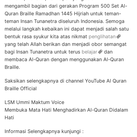
mengambil bagian dari gerakan Program 500 Set Al-
Quran Braille Ramadhan 1445 Hijriah untuk teman-
teman Insan Tunanetra diseluruh Indonesia. Semoga
melalui langkah kebaikan ini dapat menjadi salah satu
bentuk rasa syukur kita atas nikmat
penglihatan
yang telah Allah berikan dan menjadi obor semangat
bagi Insan Tunanetra untuk terus
belajar
dan
membaca Al-Quran dengan menggunakan Al-Quran
Braille.
Saksikan selengkapnya di channel YouTube Al Quran
Braille Official
LSM Ummi Maktum Voice
Membuka Mata Hati Menghadirkan Al-Quran Didalam
Hati
Informasi Selengkapnya kunjungi :